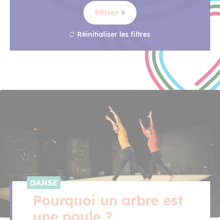
Filtrer
Réinitialiser les filtres
DANSE
Pourquoi un arbre est
une poule ?