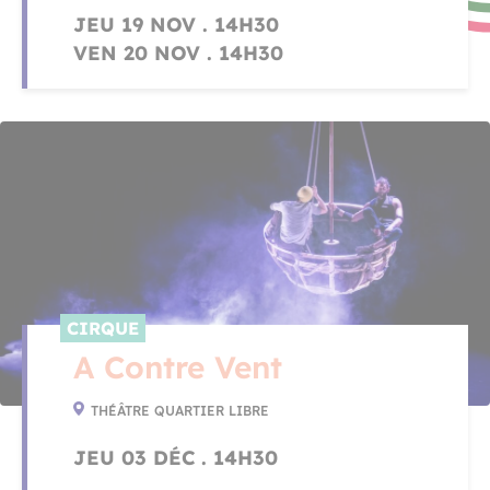
JEU 19 NOV . 14H30
VEN 20 NOV . 14H30
CIRQUE
A Contre Vent
THÉÂTRE QUARTIER LIBRE
JEU 03 DÉC . 14H30