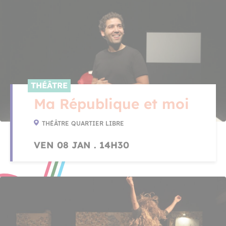
THÉÂTRE
Ma République et moi
THÉÂTRE QUARTIER LIBRE
VEN 08 JAN . 14H30