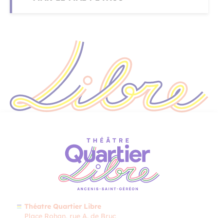
Théatre Quartier Libre
Place Rohan, rue A. de Bruc