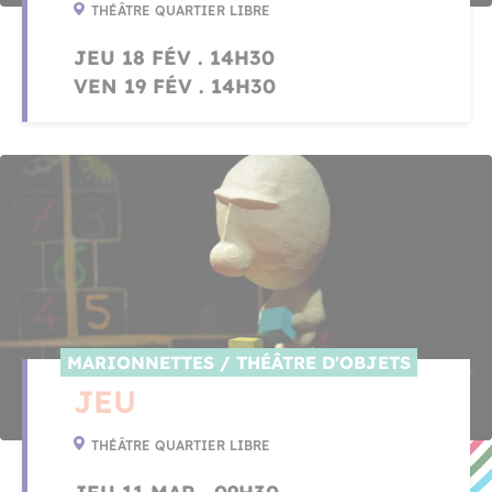
THÉÂTRE QUARTIER LIBRE
JEU 18 FÉV . 14H30
VEN 19 FÉV . 14H30
MARIONNETTES / THÉÂTRE D'OBJETS
JEU
THÉÂTRE QUARTIER LIBRE