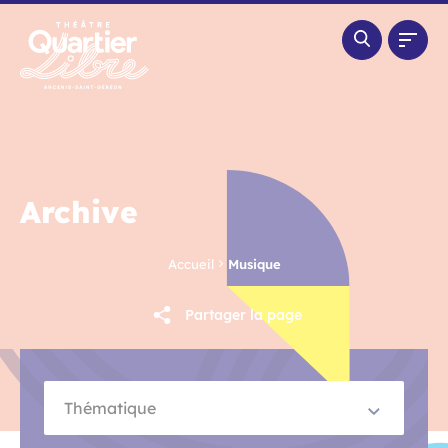
Panneau de gestion des cookies
Archive
Accueil
Musique
Partager la page
Thématique