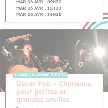
MAR 06 AVR . 09H30
MAR 06 AVR . 11H00
MAR 06 AVR . 14H30
CHANSON JEUNE PUBLIC
Oscar Fou – Chansons
pour petites et
grandes oreilles