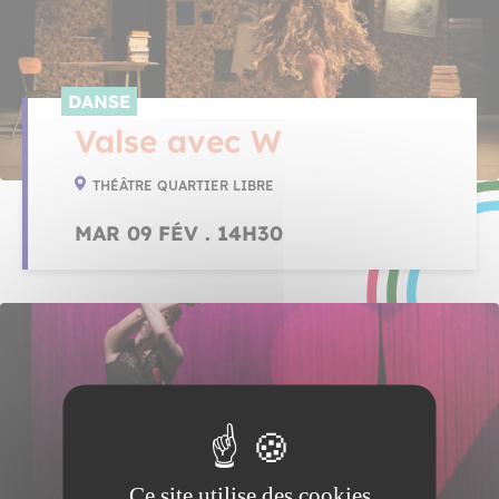
DANSE
Valse avec W
THÉÂTRE QUARTIER LIBRE
MAR 09 FÉV . 14H30
Ce site utilise des cookies