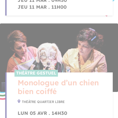
JEU 11 MAR . 09H30
JEU 11 MAR . 11H00
THÉÂTRE GESTUEL
Monologue d’un chien
bien coiffé
THÉÂTRE QUARTIER LIBRE
LUN 05 AVR . 14H30