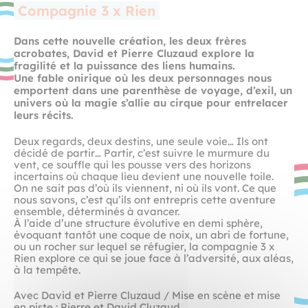
Compagnie 3 x Rien
Dans cette nouvelle création, les deux frères
acrobates, David et Pierre Cluzaud explore la
fragilité et la puissance des liens humains.
Une fable onirique où les deux personnages nous
emportent dans une parenthèse de voyage, d’exil, un
univers où la magie s’allie au cirque pour entrelacer
leurs récits.
Deux regards, deux destins, une seule voie… Ils ont
décidé de partir… Partir, c’est suivre le murmure du
vent, ce souffle qui les pousse vers des horizons
incertains où chaque lieu devient une nouvelle toile.
On ne sait pas d’où ils viennent, ni où ils vont. Ce que
nous savons, c’est qu’ils ont entrepris cette aventure
ensemble, déterminés à avancer.
À l’aide d’une structure évolutive en demi sphère,
évoquant tantôt une coque de noix, un abri de fortune,
ou un rocher sur lequel se réfugier, la compagnie 3 x
Rien explore ce qui se joue face à l’adversité, aux aléas,
à la tempête.
Avec David et Pierre Cluzaud / Mise en scène et mise
en piste : Pierre et David Cluzaud,