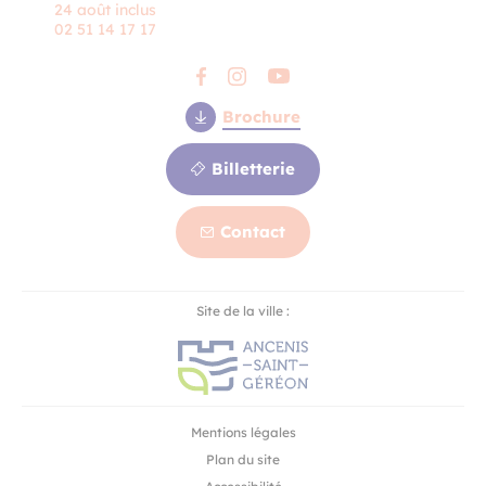
24 août inclus
02 51 14 17 17
Brochure
Billetterie
Contact
Contact
Site de la ville :
Billetterie
Mentions légales
Plan du site
Billetterie
en ligne