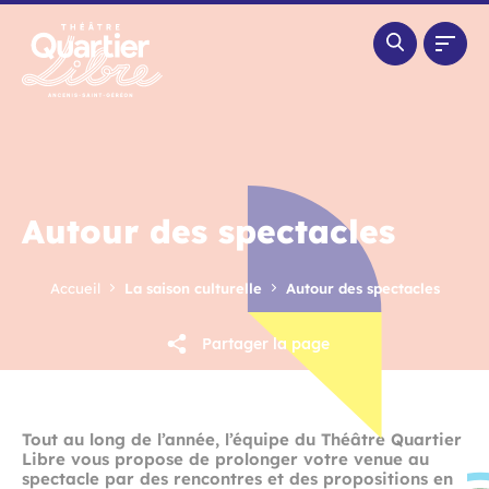
Panneau de gestion des cookies
Autour des spectacles
Accueil
La saison culturelle
Autour des spectacles
Partager la page
Tout au long de l’année, l’équipe du Théâtre Quartier
Libre vous propose de prolonger votre venue au
spectacle par des rencontres et des propositions en