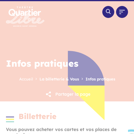
Panneau de gestion des cookies
Infos pratiques
Accueil
La billetterie & Vous
Infos pratiques
Partager la page
Billetterie
Vous pouvez acheter vos cartes et vos places de