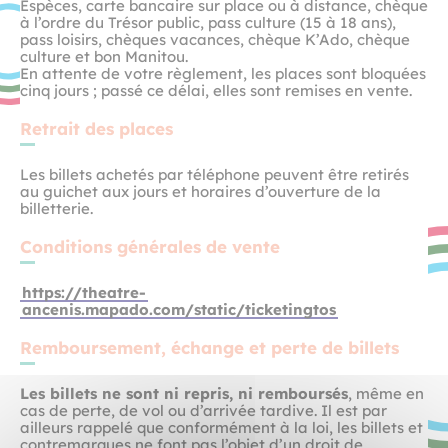
Espèces, carte bancaire sur place ou à distance, chèque
à l’ordre du Trésor public, pass culture (15 à 18 ans),
pass loisirs, chèques vacances, chèque K’Ado, chèque
culture et bon Manitou.
En attente de votre règlement, les places sont bloquées
cinq jours ; passé ce délai, elles sont remises en vente.
Retrait des places
Les billets achetés par téléphone peuvent être retirés
au guichet aux jours et horaires d’ouverture de la
billetterie.
Conditions générales de vente
https://theatre-
ancenis.mapado.com/static/ticketingtos
Remboursement, échange et perte de billets
Les billets ne sont ni repris, ni remboursés
, même en
cas de perte, de vol ou d’arrivée tardive. Il est par
ailleurs rappelé que conformément à la loi, les billets et
contremarques ne font pas l’objet d’un droit de