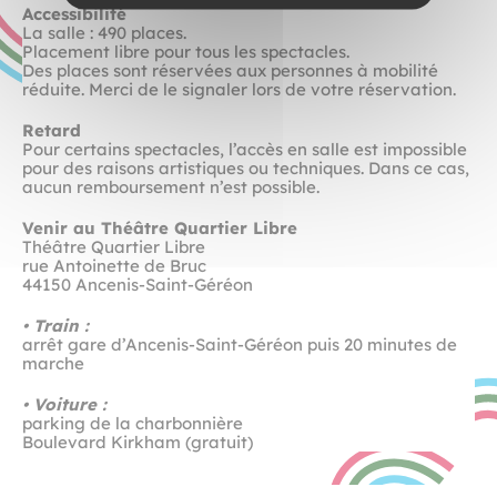
Accessibilité
La salle : 490 places.
Placement libre pour tous les spectacles.
Des places sont réservées aux personnes à mobilité
réduite. Merci de le signaler lors de votre réservation.
Retard
Pour certains spectacles, l’accès en salle est impossible
pour des raisons artistiques ou techniques. Dans ce cas,
aucun remboursement n’est possible.
Venir au Théâtre Quartier Libre
Théâtre Quartier Libre
rue Antoinette de Bruc
44150 Ancenis-Saint-Géréon
• Train :
arrêt gare d’Ancenis-Saint-Géréon puis 20 minutes de
marche
• Voiture :
parking de la charbonnière
Boulevard Kirkham (gratuit)