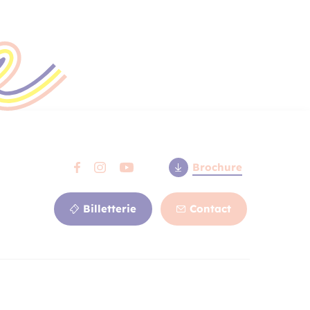
Brochure
Billetterie
Contact
Billetterie
en ligne