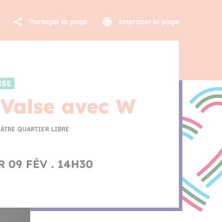
Partager la page
Imprimer la page
NSE
Valse avec W
ÂTRE QUARTIER LIBRE
 09 FÉV . 14H30