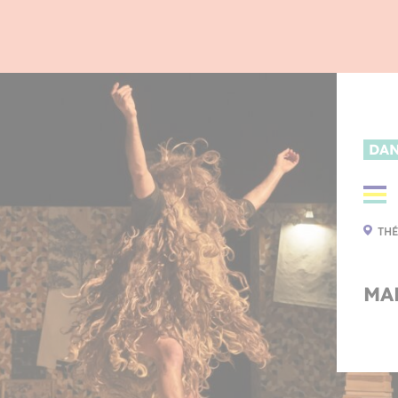
DA
THÉ
MAR