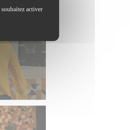
 souhaitez activer