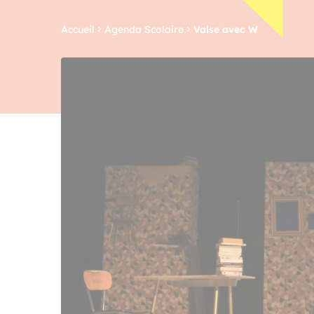
Accueil
Agenda Scolaire
Valse avec W