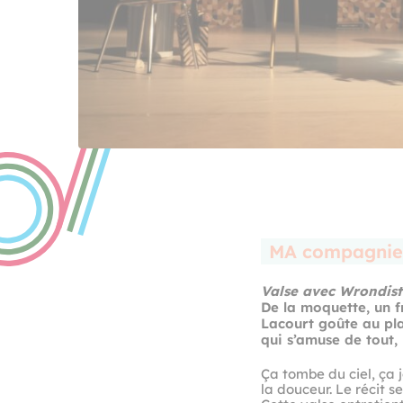
MA compagnie 
Valse avec Wrondist
De la moquette, un f
Lacourt goûte au pla
qui s’amuse de tout,
Ça tombe du ciel, ça 
la douceur. Le récit s