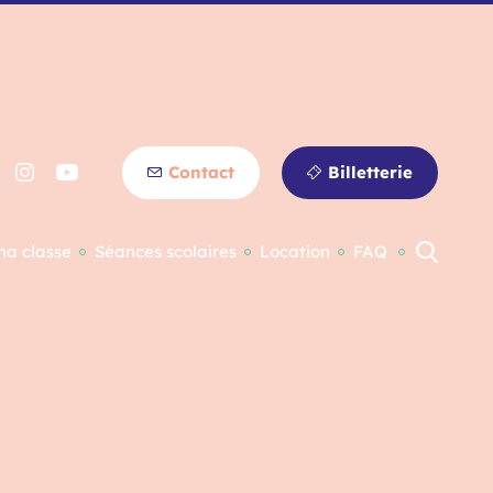
Contact
Billetterie
ma classe
Séances scolaires
Location
FAQ