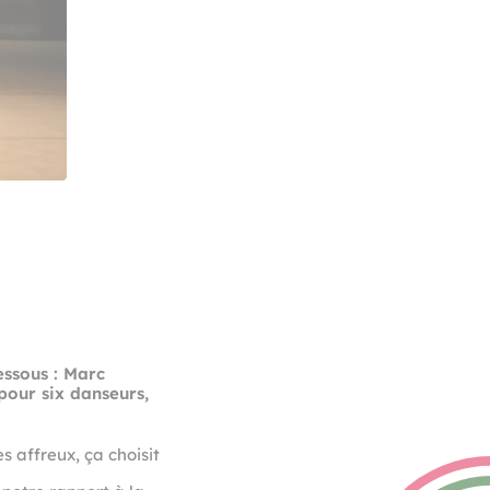
essous : Marc
pour six danseurs,
 affreux, ça choisit