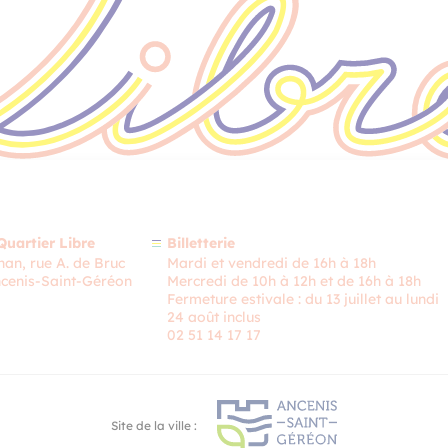
Quartier Libre
Billetterie
an, rue A. de Bruc
Mardi et vendredi de 16h à 18h
cenis-Saint-Géréon
Mercredi de 10h à 12h et de 16h à 18h
Fermeture estivale : du 13 juillet au lundi
24 août inclus
02 51 14 17 17
Site de la ville :