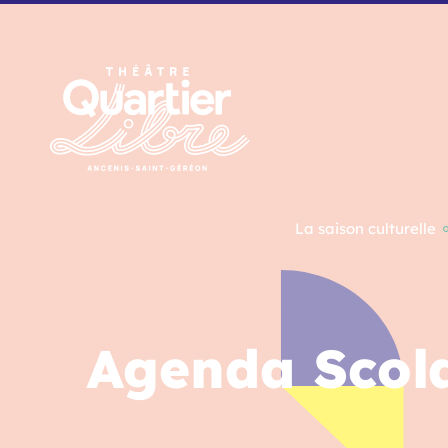
Panneau de gestion des cookies
La saison culturelle
Agenda Scola