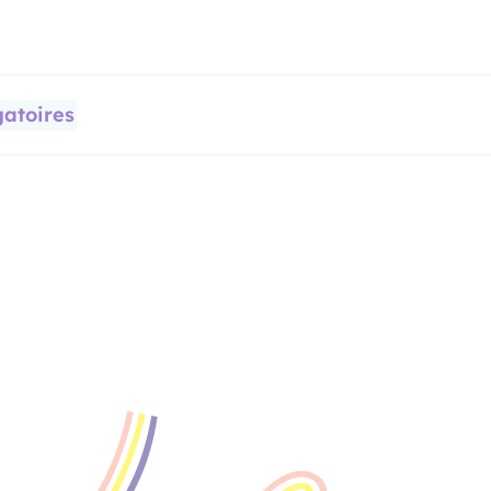
gatoires