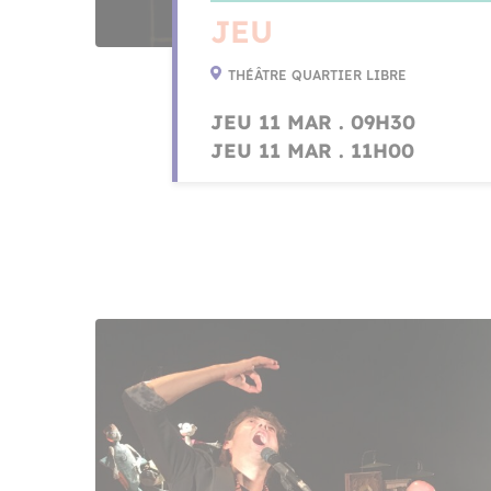
JEU
THÉÂTRE QUARTIER LIBRE
JEU 11 MAR . 09H30
JEU 11 MAR . 11H00