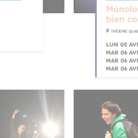
Monolo
bien co
THÉÂTRE QUA
LUN 05 AV
MAR 06 AV
MAR 06 AVR
MAR 06 AV