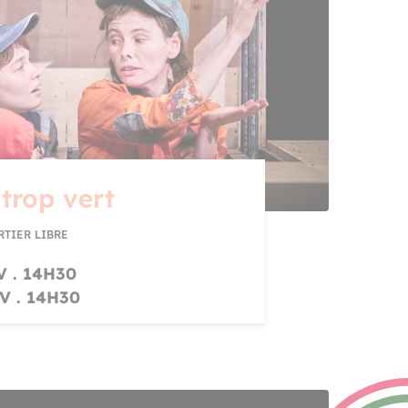
 trop vert
RTIER LIBRE
V . 14H30
V . 14H30