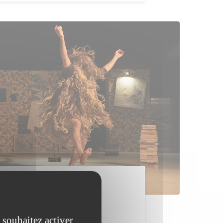
avec W
RTIER LIBRE
 souhaitez activer