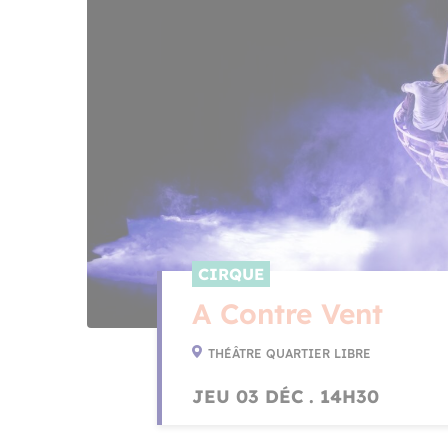
CIRQUE
A Contre Vent
THÉÂTRE QUARTIER LIBRE
JEU 03 DÉC . 14H30