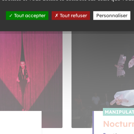
MAR 09 FÉV
Tout accepter
Tout refuser
Personnaliser
MANIPULAT
Noctur