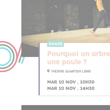
DANSE
Pourquoi un arbre
une poule ?
THÉÂTRE QUARTIER LIBRE
MAR 10 NOV . 10H30
MAR 10 NOV . 14H30