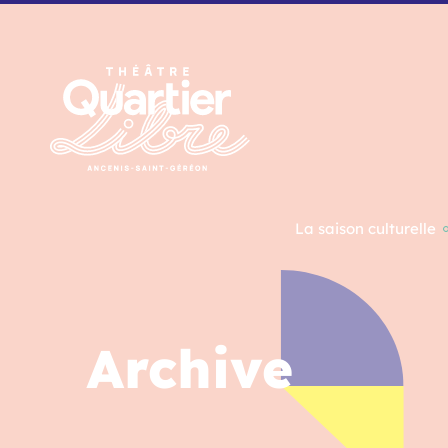
Panneau de gestion des cookies
La saison culturelle
Archive