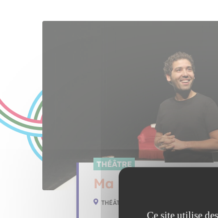
THÉÂTRE
Ma République et
THÉÂTRE QUARTIER LIBRE
Ce site utilise d