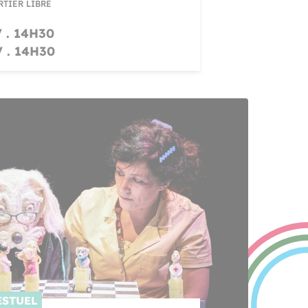
RTIER LIBRE
 . 14H30
 . 14H30
ESTUEL