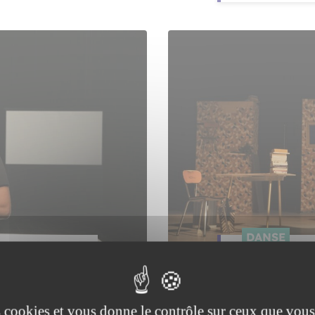
DANSE
 moi
Valse 
THÉÂTRE QUA
es cookies et vous donne le contrôle sur ceux que vous