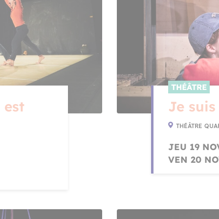
THÉÂTRE
 est
Je suis
THÉÂTRE QUA
JEU 19 NO
VEN 20 NO