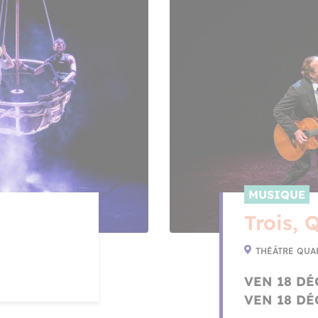
MUSIQUE
Trois, 
THÉÂTRE QUA
VEN 18 DÉC
VEN 18 DÉC