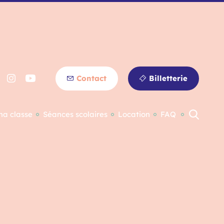
Contact
Billetterie
ma classe
Séances scolaires
Location
FAQ