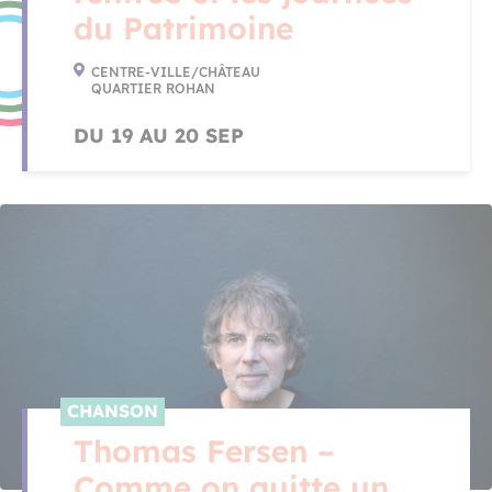
du Patrimoine
CENTRE-VILLE/CHÂTEAU
QUARTIER ROHAN
DU 19 AU 20 SEP
CHANSON
Thomas Fersen –
Comme on quitte un