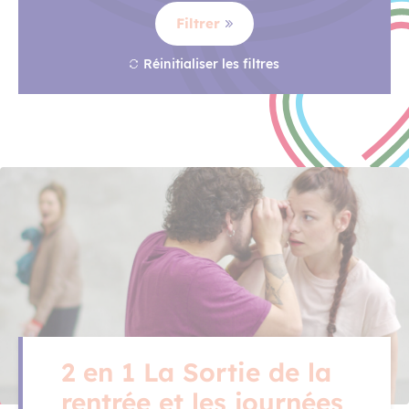
Filtrer
Réinitialiser les filtres
2 en 1 La Sortie de la
rentrée et les journées