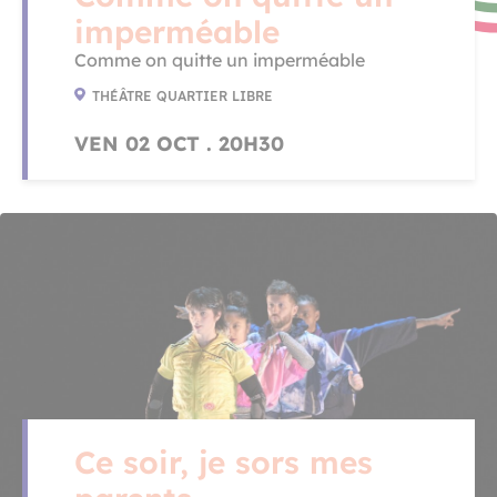
imperméable
Comme on quitte un imperméable
THÉÂTRE QUARTIER LIBRE
VEN 02 OCT . 20H30
Ce soir, je sors mes