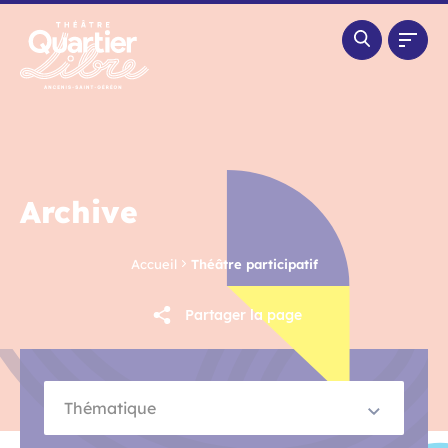
Panneau de gestion des cookies
Archive
Accueil
Théâtre participatif
Partager la page
Thématique