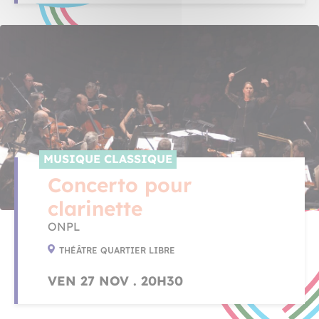
MUSIQUE CLASSIQUE
Concerto pour
clarinette
ONPL
THÉÂTRE QUARTIER LIBRE
VEN 27 NOV . 20H30