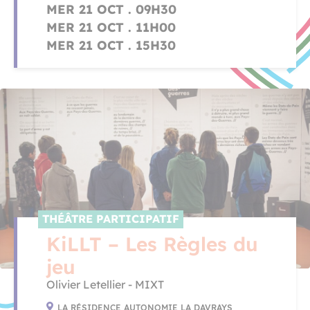
MER 21 OCT . 09H30
MER 21 OCT . 11H00
MER 21 OCT . 15H30
THÉÂTRE PARTICIPATIF
KiLLT – Les Règles du
jeu
Olivier Letellier - MIXT
LA RÉSIDENCE AUTONOMIE LA DAVRAYS