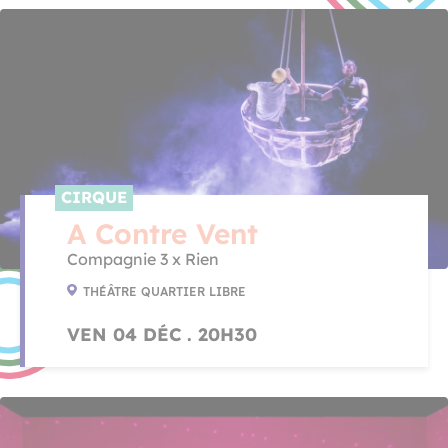
CIRQUE
A Contre Vent
Compagnie 3 x Rien
THÉÂTRE QUARTIER LIBRE
VEN 04 DÉC . 20H30