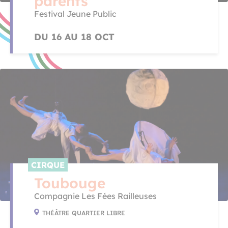
parents
Festival Jeune Public
DU 16 AU 18 OCT
CIRQUE
Toubouge
Compagnie Les Fées Railleuses
THÉÂTRE QUARTIER LIBRE