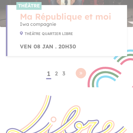
THÉÂTRE
Ma République et moi
Iwa compagnie
THÉÂTRE QUARTIER LIBRE
VEN 08 JAN . 20H30
1
2
3