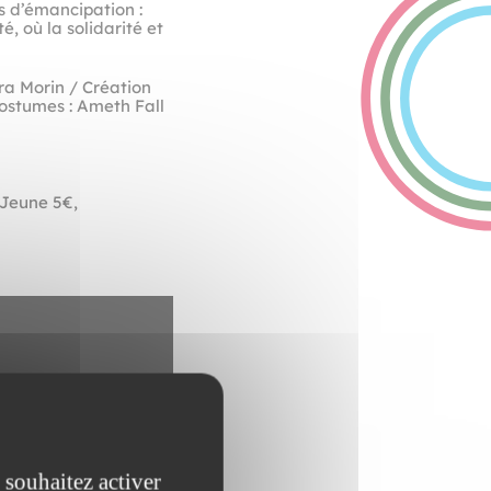
s d’émancipation :
é, où la solidarité et
a Morin / Création
Costumes : Ameth Fall
 Jeune 5€,
 souhaitez activer