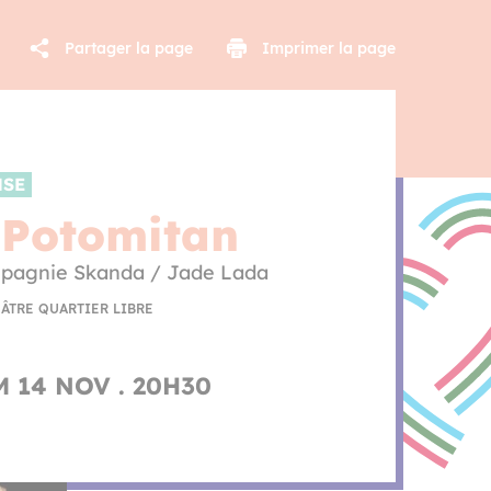
Partager la page
Imprimer la page
NSE
Potomitan
pagnie Skanda / Jade Lada
ÂTRE QUARTIER LIBRE
 14 NOV . 20H30