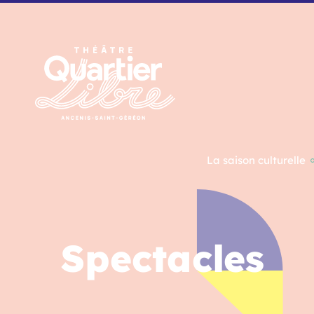
Panneau de gestion des cookies
La saison culturelle
Spectacles