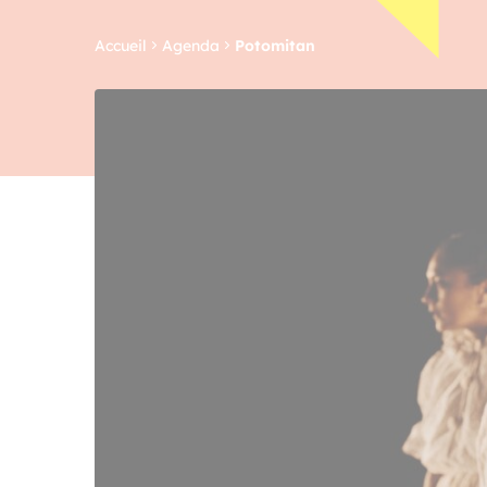
Accueil
Agenda
Potomitan