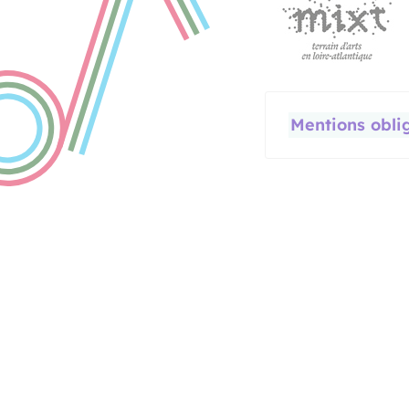
Mentions obli