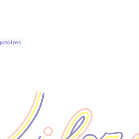
gatoires