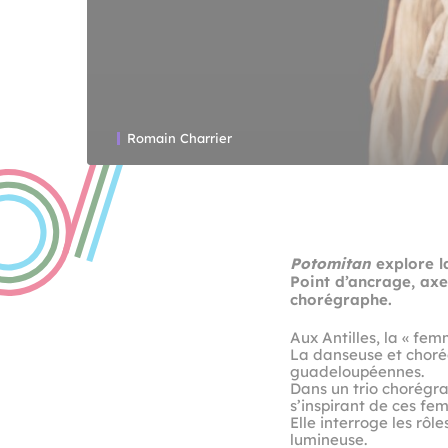
Romain Charrier
Potomitan
explore la
Point d’ancrage, axe
chorégraphe.
Aux Antilles, la « fem
La danseuse et chor
guadeloupéennes.
Dans un trio chorégra
s’inspirant de ces fem
Elle interroge les rôl
lumineuse.