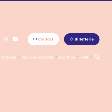
Contact
Billetterie
ma classe
Séances scolaires
Location
FAQ