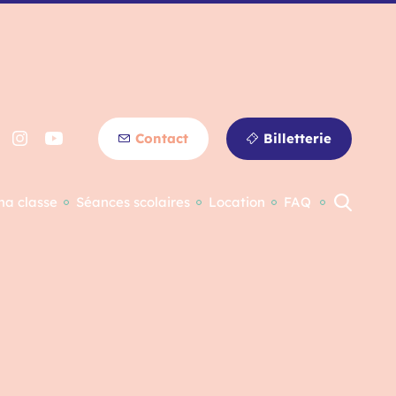
Contact
Billetterie
ma classe
Séances scolaires
Location
FAQ