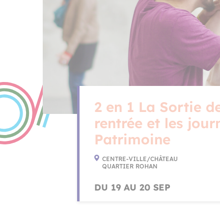
2 en 1 La Sortie de
rentrée et les jou
Patrimoine
CENTRE-VILLE/CHÂTEAU
QUARTIER ROHAN
DU 19 AU 20 SEP