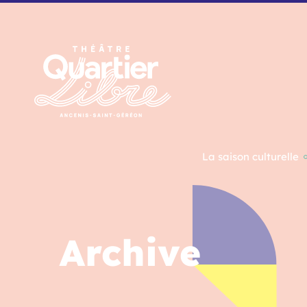
Panneau de gestion des cookies
La saison culturelle
Archive