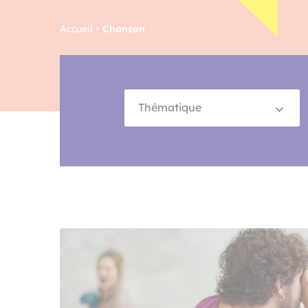
Accueil
Chanson
Thématique