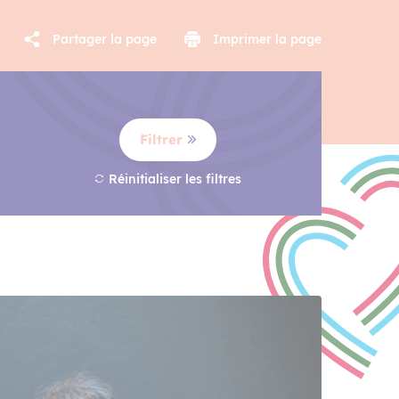
Partager la page
Imprimer la page
Filtrer
Réinitialiser les filtres