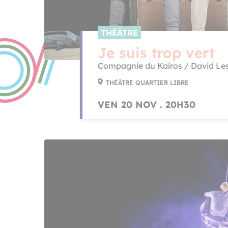
THÉÂTRE
Je suis trop vert
Compagnie du Kaïros / David Le
THÉÂTRE QUARTIER LIBRE
VEN 20 NOV . 20H30