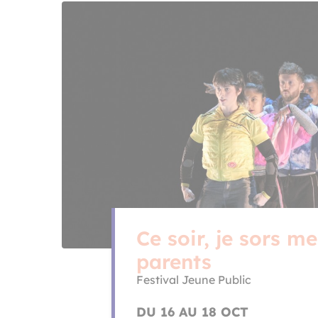
Ce soir, je sors me
parents
Festival Jeune Public
DU 16 AU 18 OCT