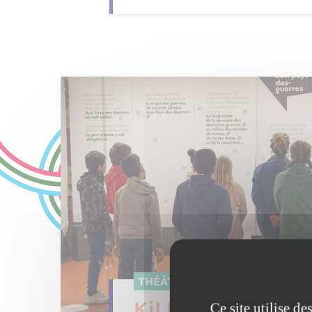
THÉÂTRE PARTICIPATIF
KiLLT – Les Règle
Ce site utilise d