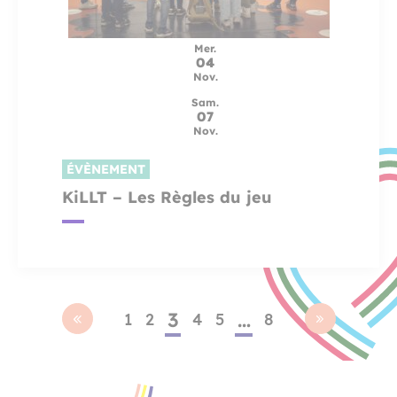
Mer.
04
Nov.
Sam.
07
Nov.
ÉVÈNEMENT
KiLLT – Les Règles du jeu
3
…
1
2
4
5
8