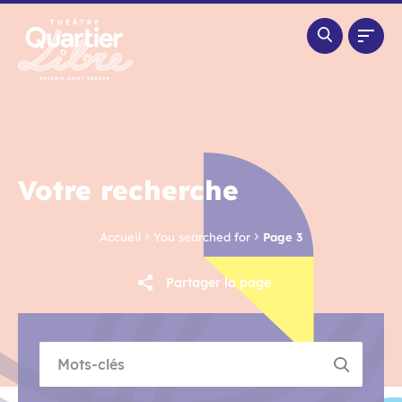
Panneau de gestion des cookies
Votre recherche
Accueil
You searched for
Page 3
Partager la page