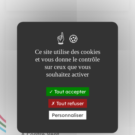
Ce site utilise des cookies
et vous donne le contrôle
sur ceux que vous
souhaitez activer
Tout accepter
Ven.
Tout refuser
04
Déc.
Personnaliser
ÉVÈNEMENT
A Contre Vent