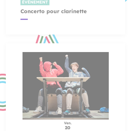
ÉVÈNEMENT
Concerto pour clarinette
Ven.
20