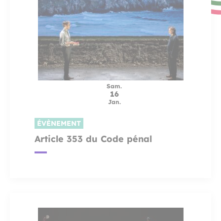
Sam.
16
Jan.
ÉVÈNEMENT
Article 353 du Code pénal