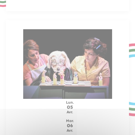
Lun.
05
Avr.
Mar.
06
Avr.