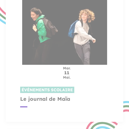
Mar.
11
Mai.
ÉVÈNEMENTS SCOLAIRE
Le journal de Maïa