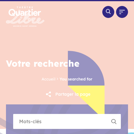
Panneau de gestion des cookies
Votre recherche
Accueil
You searched for
Partager la page