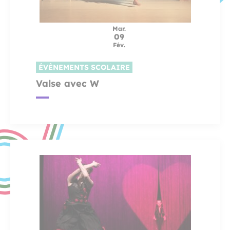
Mar.
09
Fév.
ÉVÈNEMENTS SCOLAIRE
Valse avec W