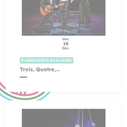
Ven.
18
Déc.
ÉVÈNEMENTS SCOLAIRE
Trois, Quatre,...