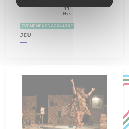
Jeu.
11
Mar.
ÉVÈNEMENTS SCOLAIRE
JEU