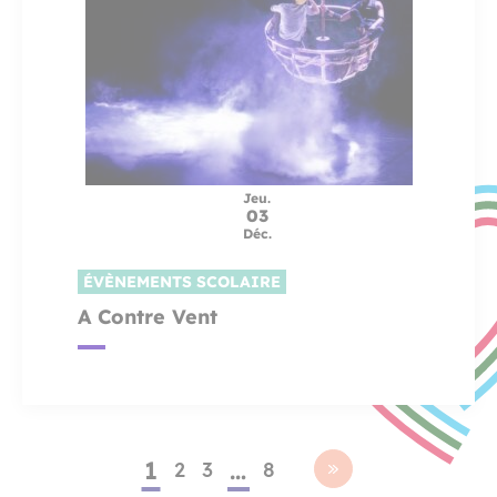
Jeu.
03
Déc.
ÉVÈNEMENTS SCOLAIRE
A Contre Vent
1
…
2
3
8