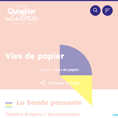
Panneau de gestion des cookies
Vies de papier
Accueil
Vies de papier
Partager la page
La bande passante
Théâtre d’objets / Documentaire