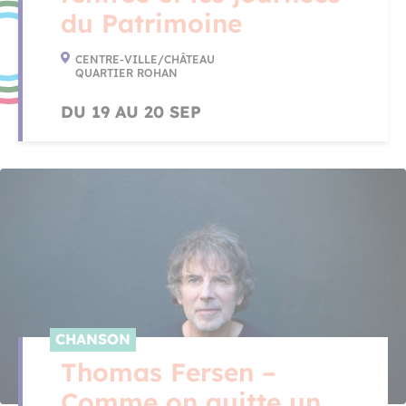
du Patrimoine
CENTRE-VILLE/CHÂTEAU
QUARTIER ROHAN
DU 19 AU 20 SEP
CHANSON
Thomas Fersen –
Comme on quitte un