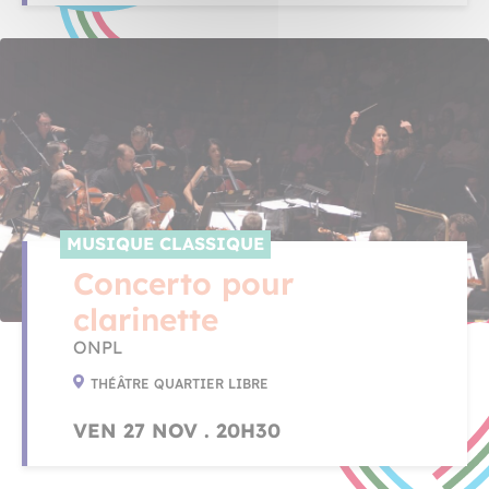
MUSIQUE CLASSIQUE
Concerto pour
clarinette
ONPL
THÉÂTRE QUARTIER LIBRE
VEN 27 NOV . 20H30