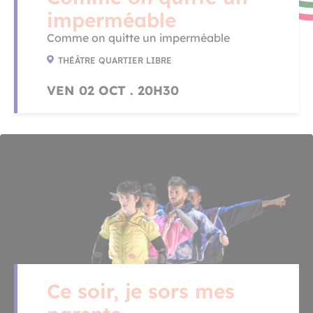
imperméable
Comme on quitte un imperméable
THÉÂTRE QUARTIER LIBRE
VEN 02 OCT . 20H30
Ce soir, je sors mes