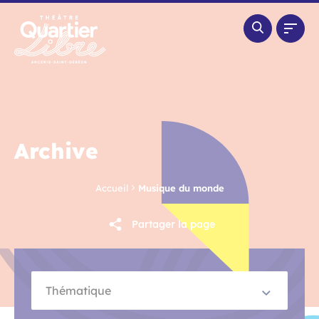
Panneau de gestion des cookies
Archive
Accueil
Musique du monde
Partager la page
Thématique