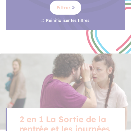
Filtrer
Réinitialiser les filtres
2 en 1 La Sortie de la
rentrée et les journées