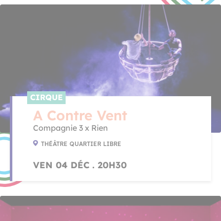
CIRQUE
A Contre Vent
Compagnie 3 x Rien
THÉÂTRE QUARTIER LIBRE
VEN 04 DÉC . 20H30