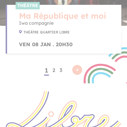
THÉÂTRE
Ma République et moi
Iwa compagnie
THÉÂTRE QUARTIER LIBRE
VEN 08 JAN . 20H30
1
2
3