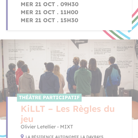
MER 21 OCT . 09H30
MER 21 OCT . 11H00
MER 21 OCT . 15H30
THÉÂTRE PARTICIPATIF
KiLLT – Les Règles du
jeu
Olivier Letellier - MIXT
LA RÉSIDENCE AUTONOMIE LA DAVRAYS