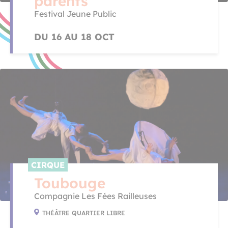
parents
Festival Jeune Public
DU 16 AU 18 OCT
CIRQUE
Toubouge
Compagnie Les Fées Railleuses
THÉÂTRE QUARTIER LIBRE