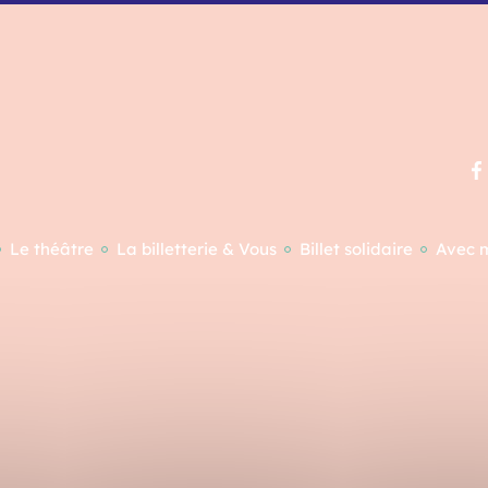
Le théâtre
La billetterie & Vous
Billet solidaire
Avec 