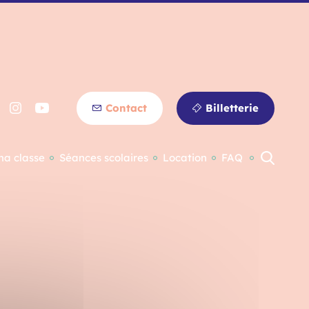
Contact
Billetterie
ma classe
Séances scolaires
Location
FAQ