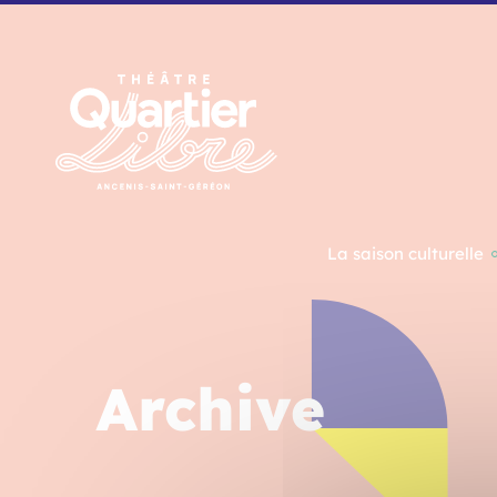
Panneau de gestion des cookies
La saison culturelle
Archive