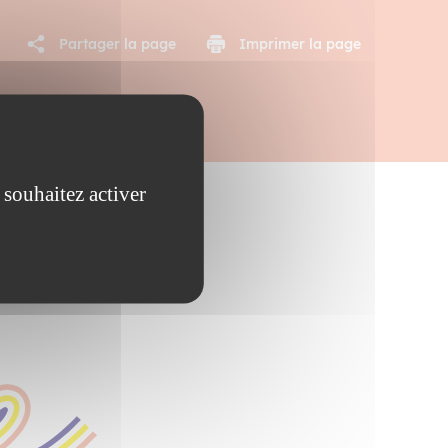
Partager la page
Imprimer la page
 souhaitez activer