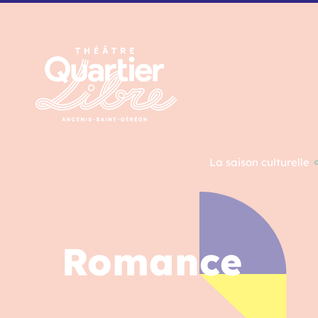
Panneau de gestion des cookies
La saison culturelle
Romance