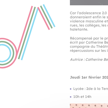
Car l’adolescence 2.0
donneraient enfin le 
violence masculine et
rues, les collèges, le
haletante.
Récompensé par le pr
écrit par Catherine 
compagnie du Théâtre d
répercussions sur les 
Autrice : Catherine 
Jeudi 1er février 20
Lycée : 2de à la Te
10h et 14h