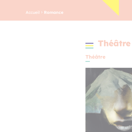
Accueil
Romance
Théâtre
Théâtre