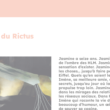
 du Rictus
Jasmine a seize ans. Jasmi
de l’ombre des HLM. Jasm
sensation d’exister. Jasmi
les choses… jusqu’à faire 
Eiffel. Quels qu’en soient l
Imène, sa meilleure amie, q
secrets, jusqu’au jour où l
propulse trop loin. Jasmin
dans les mirages des relat
les réseaux sociaux. Dans 
Imène qui raconte la vie 
beaucoup d’humour, un œil 
de sauver sa copine.