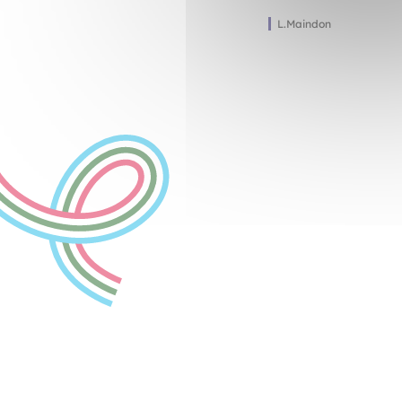
L.Maindon
L.Maindon