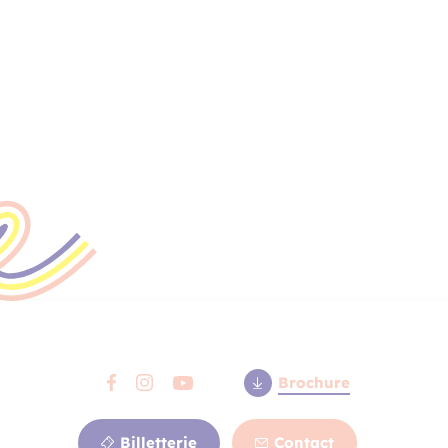
Brochure
Billetterie
Contact