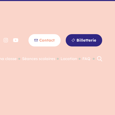
Contact
Billetterie
ma classe
Séances scolaires
Location
FAQ