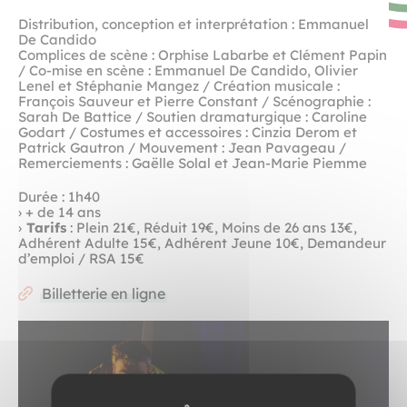
Distribution, conception et interprétation : Emmanuel
De Candido
Complices de scène : Orphise Labarbe et Clément Papin
/ Co-mise en scène : Emmanuel De Candido, Olivier
Lenel et Stéphanie Mangez / Création musicale :
François Sauveur et Pierre Constant / Scénographie :
Sarah De Battice / Soutien dramaturgique : Caroline
Godart / Costumes et accessoires : Cinzia Derom et
Patrick Gautron / Mouvement : Jean Pavageau /
Remerciements : Gaëlle Solal et Jean-Marie Piemme
Durée : 1h40
› + de 14 ans
›
Tarifs
: Plein 21€, Réduit 19€, Moins de 26 ans 13€,
Adhérent Adulte 15€, Adhérent Jeune 10€, Demandeur
d’emploi / RSA 15€
Billetterie en ligne