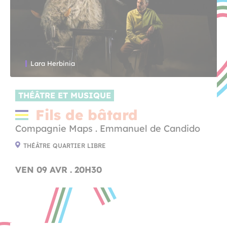
Lara Herbinia
THÉÂTRE ET MUSIQUE
Fils de bâtard
Compagnie Maps . Emmanuel de Candido
THÉÂTRE QUARTIER LIBRE
VEN 09 AVR . 20H30