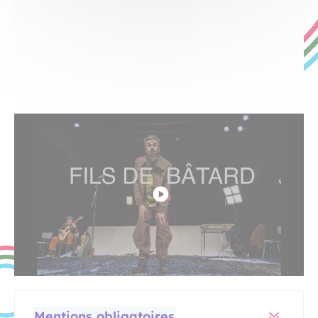
Lara Herbinia
Mentions obligatoires